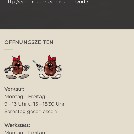
http://ec.europa.eu/consumers/odr/
.
ÖFFNUNGSZEITEN
Verkauf:
Montag – Freitag
9 – 13 Uhr u. 15 – 18.30 Uhr
Samstag geschlossen
Werkstatt:
Montag – Freitag