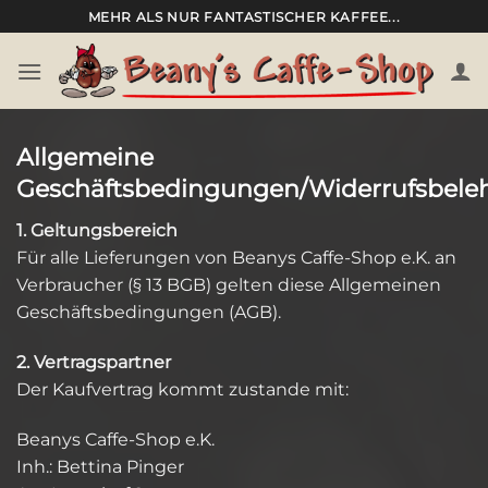
Zum
MEHR ALS NUR FANTASTISCHER KAFFEE...
Inhalt
springen
Allgemeine
Geschäftsbedingungen/Widerrufsbele
1. Geltungsbereich
Für alle Lieferungen von Beanys Caffe-Shop e.K. an
Verbraucher (§ 13 BGB) gelten diese Allgemeinen
Geschäftsbedingungen (AGB).
2. Vertragspartner
Der Kaufvertrag kommt zustande mit:
Beanys Caffe-Shop e.K.
Inh.: Bettina Pinger