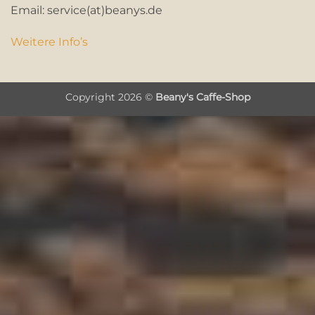
Email: service(at)beanys.de
Weitere Info’s
Copyright 2026 ©
Beany's Caffe-Shop