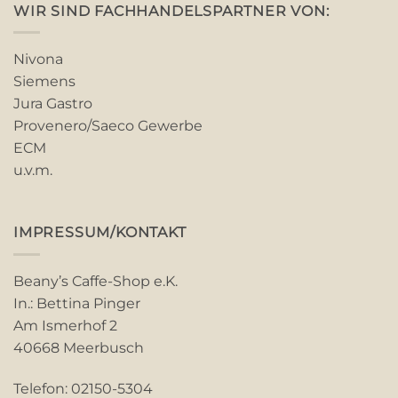
WIR SIND FACHHANDELSPARTNER VON:
Nivona
Siemens
Jura Gastro
Provenero/Saeco Gewerbe
ECM
u.v.m.
IMPRESSUM/KONTAKT
Beany’s Caffe-Shop e.K.
In.: Bettina Pinger
Am Ismerhof 2
40668 Meerbusch
Telefon: 02150-5304