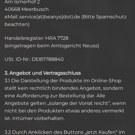
Am Ismerhof 2
40668 Meerbusch
eMail: service(at)beanys(dot).de
(Bitte Spamschutz
beachten)
Handelsregister: HRA 7728
(eingetragen beim Amtsgericht Neuss)
USt. ID-Nr.: DE811788840
3. Angebot und Vertragsschluss
3.1 Die Darstellung der Produkte im Online-Shop
stellt kein rechtlich bindendes Angebot, sondern
eine Aufforderung zur Bestellung dar. Alle
Angebote gelten „solange der Vorrat reicht“, wenn
nicht bei den Produkten etwas anderes vermerkt
ist. Irrtümer vorbehalten.
3.2 Durch Anklicken des Buttons „jetzt Kaufen“ im