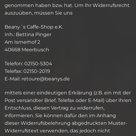
genommen haben bzw. hat. Um Ihr Widerrufsrecht
auszuüben, müssen Sie uns
Beany´s Caffe-Shop e.K.
Inh.: Bettina Pinger
Am Ismerhof 2
40668 Meerbusch
Telefon: 02150-5304
Telefax: 02150-2019
E-Mail:
er
eruot
naeb@
ed.sy
mittels einer eindeutigen Erklärung (z.B. ein mit der
Post versandter Brief, Telefax oder E-Mail) über Ihren
Entschluss, diesen Vertrag zu widerrufen,
informieren. Sie können dafür den im Anhang
dieser Widerrufsbelehrung abgedruckten Muster-
Widerrufstext verwenden, das jedoch nicht