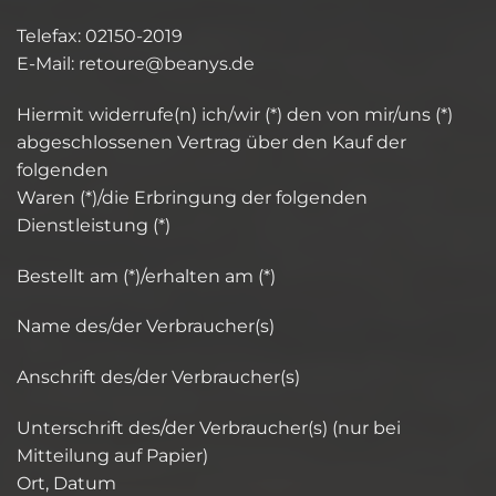
Telefax: 02150-2019
E-Mail:
er
eruot
naeb@
ed.sy
Hiermit widerrufe(n) ich/wir (*) den von mir/uns (*)
abgeschlossenen Vertrag über den Kauf der
folgenden
Waren (*)/die Erbringung der folgenden
Dienstleistung (*)
Bestellt am (*)/erhalten am (*)
Name des/der Verbraucher(s)
Anschrift des/der Verbraucher(s)
Unterschrift des/der Verbraucher(s) (nur bei
Mitteilung auf Papier)
Ort, Datum