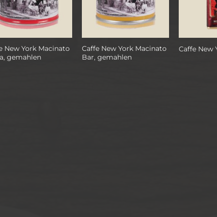
e New York Macinato
Caffe New York Macinato
Caffe New 
a, gemahlen
Bar, gemahlen