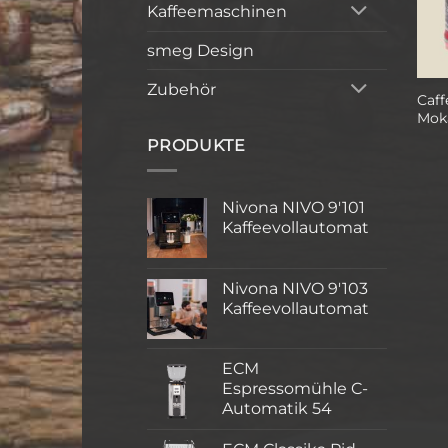
Kaffeemaschinen
smeg Design
Zubehör
Caff
Mok
PRODUKTE
Nivona NIVO 9'101
Kaffeevollautomat
Nivona NIVO 9'103
Kaffeevollautomat
ECM
Espressomühle C-
Automatik 54