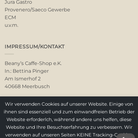
Jura Gastro
Provenero/Saeco Gewerbe
ECM
u.v.m.
IMPRESSUM/KONTAKT
Beany’s Caffe-Shop e.K.
In.: Bettina Pinger
Am Ismerhof 2
40668 Meerbusch
Telefon: 02150-5304
Wir verwenden Cookies auf unserer Website. Einige von
Email: service(at)beanys.de
ihnen sind essenziell und zum einwandfreien Betrieb der
Website erforderlch, während andere uns helfen, diese
Weitere Info’s
Website und Ihre Besuchserfahrung zu verbessern. Wir
verwenden auf unseren Seiten KEINE Tracking-Cookies.