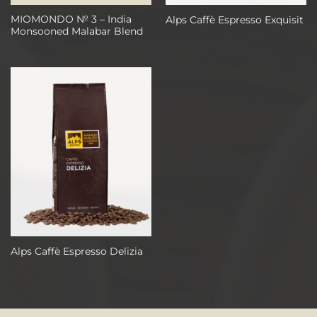
MIOMONDO № 3 – India
Alps Caffè Espresso Exquisit
Monsooned Malabar Blend
Alps Caffè Espresso Delizia