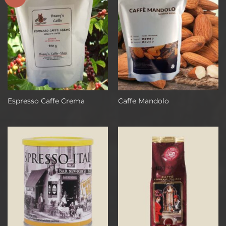
Espresso Caffe Crema
Caffe Mandolo