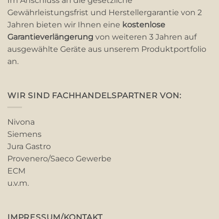
Im Anschluss an die gesetzliche
Gewährleistungsfrist und Herstellergarantie von 2
Jahren bieten wir Ihnen eine
kostenlose
Garantieverlängerung
von weiteren 3 Jahren auf
ausgewählte Geräte aus unserem Produktportfolio
an.
WIR SIND FACHHANDELSPARTNER VON:
Nivona
Siemens
Jura Gastro
Provenero/Saeco Gewerbe
ECM
u.v.m.
IMPRESSUM/KONTAKT