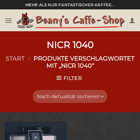
Zum
MEHR ALS NUR FANTASTISCHER KAFFEE...
Inhalt
springen
NICR 1040
START
/
PRODUKTE VERSCHLAGWORTET
MIT „NICR 1040“
FILTER