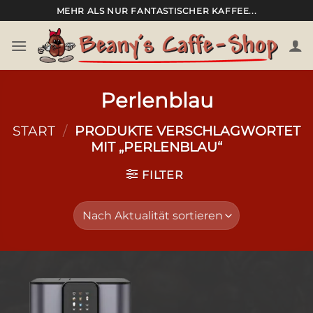
Zum
MEHR ALS NUR FANTASTISCHER KAFFEE...
Inhalt
springen
Perlenblau
START
/
PRODUKTE VERSCHLAGWORTET
MIT „PERLENBLAU“
FILTER