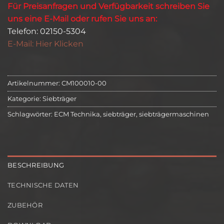
Für Preisanfragen und Verfügbarkeit schreiben Sie
uns eine E-Mail oder rufen Sie uns an:
Telefon: 02150-5304
E-Mail: Hier Klicken
Artikelnummer:
CM100010-00
Kategorie:
Siebträger
Schlagwörter:
ECM Technika
,
siebträger
,
siebträgermaschinen
BESCHREIBUNG
TECHNISCHE DATEN
ZUBEHÖR