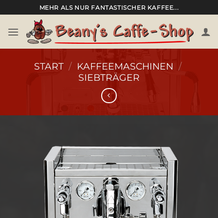
Zum
MEHR ALS NUR FANTASTISCHER KAFFEE...
Inhalt
springen
START
/
KAFFEEMASCHINEN
/
SIEBTRÄGER