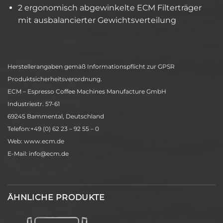
2 ergonomisch abgewinkelte ECM Filterträger
mit ausbalancierter Gewichtsverteilung
Herstellerangaben gemäß Informationspflicht zur GPSR
Produktsicherheitsverordnung.
ECM – Espresso Coffee Machines Manufacture GmbH
Industriestr. 57-61
69245 Bammental, Deutschland
Telefon:+49 (0) 62 23 – 92 55 – 0
Web: www.ecm.de
E-Mail:
i
e@ofn
ed.mc
ÄHNLICHE PRODUKTE