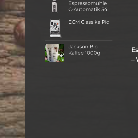
Espressomühle
C-Automatik 54
ECM Classika Pid
Jackson Bio
Es
Kaffee 1000g
– 