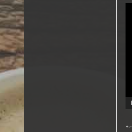
Vi
Pl
Her