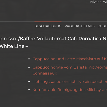
Nivona
,
Wh
BESCHREIBUNG
PRODUKTDETAILS
ZUB
presso-/Kaffee-Vollautomat CafeRomatica N
White Line –
Cappuccino und Latte Macchiato auf 
Cappuccino wie vom Barista mit Arom
Connaisseur)
Lieblingskaffee einfach live einspeiche
Komfortable Reinigung des Milchsyst